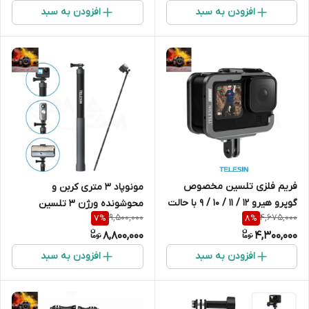
افزودن به سبد
افزودن به سبد
فریم فلزی تلسین مخصوص
مونوپاد 3 متری کربن و
گوپرو هیرو 12 / 11 / 10 / 9 با حالت
محوشونده ورژن 3 تلسین
9,500,000
4,675,000
7
%
8
%
ورتیکال
8,800,000
4,300,000
افزودن به سبد
افزودن به سبد