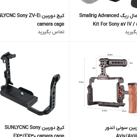
کیج اسمال ریگ Smallrig Advanced
کیج دوربین CNC Sony ZV-E1
camera cage
Kit For Sony a7 IV / 
گیرید
تماس بگیرید
بین سونی اندور
کیج دوربین SUNLYCNC Sony
FX3/FX30 camera cage