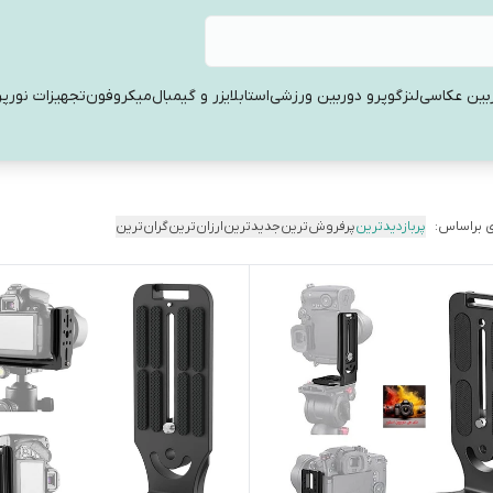
بین عکاسی
لنز
گوپرو دوربین ورزشی
استابلایزر و گیمبال
میکروفون
تجهیزات نورپر
 براساس:
پربازدیدترین
پرفروش‌ترین
جدیدترین
ارزان‌ترین
گران‌ترین