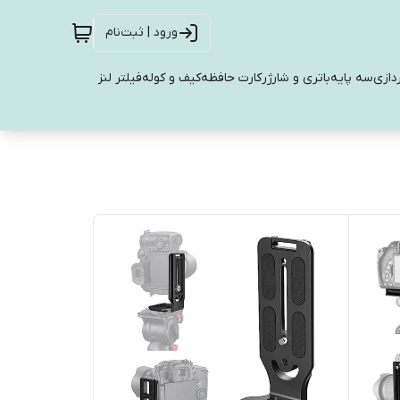
ورود | ثبت‌نام
دازی
سه پایه
باتری و شارژر
کارت حافظه
کیف و کوله
فیلتر لنز