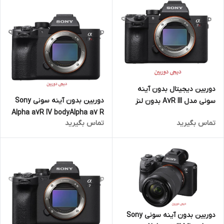
دوربین دیجیتال بدون آینه
دوربین بدون آینه سونی Sony
سونی مدل A7R III بدون لنز
Alpha a7R IV bodyAlpha a7 R
تماس بگیرید
تماس بگیرید
IV
دوربین بدون آینه سونی Sony