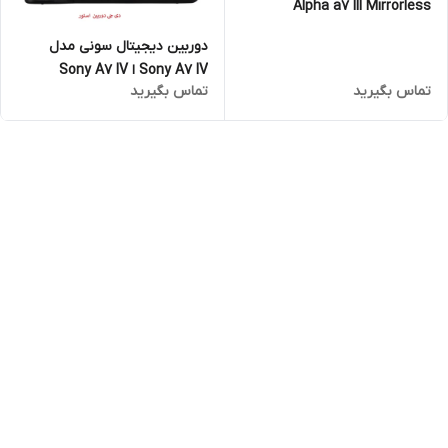
Alpha a7 III Mirrorless
BodyAlpha a7 III Body
دوربین دیجیتال سونی مدل
Sony A7 IV ا Sony A7 IV
تماس بگیرید
تماس بگیرید