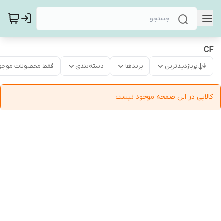
CF
پربازدیدترین
برندها
دسته‌بندی
فقط محصولات موجو
کالایی در این صفحه موجود نیست