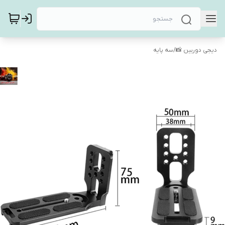
دیجی دوربین 📸
/
سه پایه