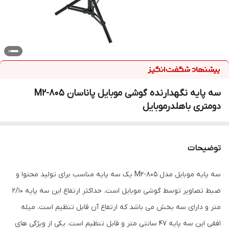
سه پایه نگهدارنده گوشی موبایل پاناسان 805-M2
دومتری باهلدرموبایل
توضیحات
سه پایه موبایل مدل M2-805 یک سه پایه مناسب برای تولید محتوا و
ضبط تصاویر توسط گوشی موبایل است. حداکثر ارتفاع این سه پایه 2/10
متر و دارای سه بخش می باشد که ارتفاع آن قابل تنظیم است. میله
افقی این سه پایه 47 سانتی متر و قابل تنظیم است. یکی از ویژگی های