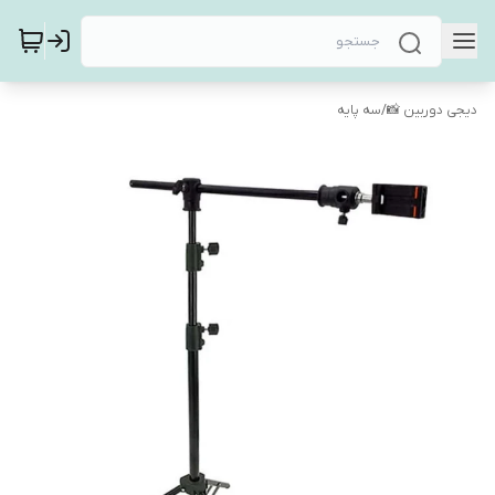
دیجی دوربین 📸
/
سه پایه