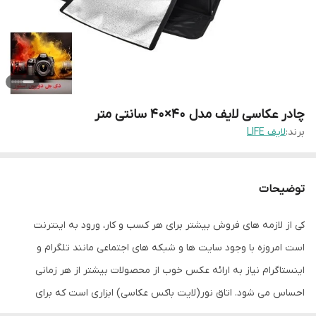
چادر عکاسی لایف مدل 40×40 سانتی متر
برند:
لایف LIFE
توضیحات
کی از لازمه های فروش بیشتر برای هر کسب و کار، ورود به اینترنت
است امروزه با وجود سایت ها و شبکه های اجتماعی مانند تلگرام و
اینستاگرام نیاز به ارائه عکس خوب از محصولات بیشتر از هر زمانی
احساس می شود. اتاق نور(لایت باکس عکاسی) ابزاری است که برای
عکاسی ساده و آسان از محصولات طراحی شده،مخاطب این ابزار