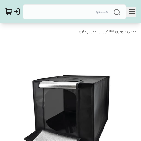
دیجی دوربین 📸
/
تجهیزات نورپردازی