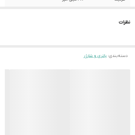
دیگر ویژگی ها
- ابعاد: 4.9 × 35.5 × 40.8 میلی‌متر
نظرات
دسته‌بندی
:
باتری و شارژر