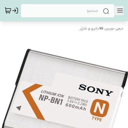
دیجی دوربین 📸
/
باتری و شارژر