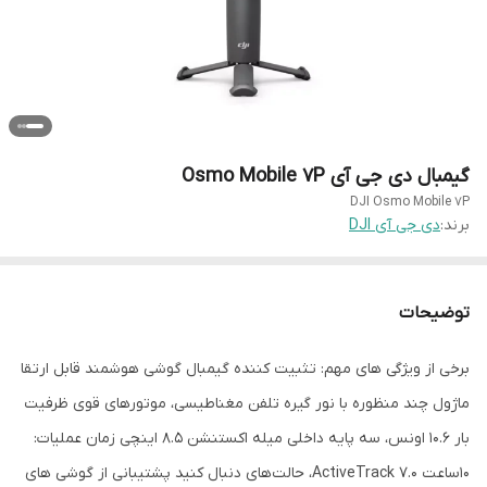
گیمبال دی جی آی Osmo Mobile 7P
DJI Osmo Mobile 7P
برند:
دی جی آی DJI
توضیحات
برخی از ویژگی های مهم: تثبیت کننده گیمبال گوشی هوشمند قابل ارتقا
ماژول چند منظوره با نور گیره تلفن مغناطیسی، موتورهای قوی ظرفیت
بار 10.6 اونس، سه پایه داخلی میله اکستنشن 8.5 اینچی زمان عملیات:
10ساعت ActiveTrack 7.0، حالت‌های دنبال کنید پشتیبانی از گوشی های