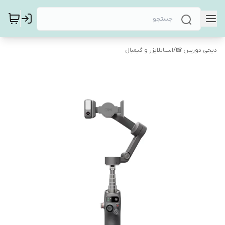
دیجی دوربین 📸
/
استابلایزر و گیمبال