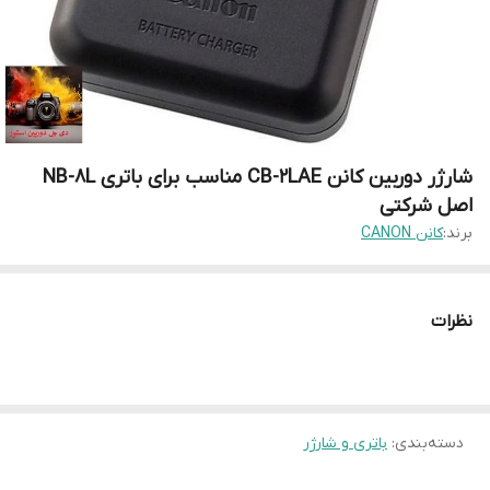
شارژر دوربین کانن CB-2LAE مناسب برای باتری NB-8L
اصل شرکتی
برند:
کانن CANON
نظرات
دسته‌بندی
:
باتری و شارژر