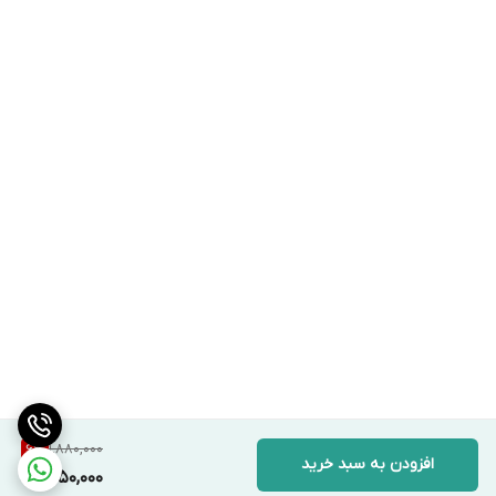
1,880,000
6
%
افزودن به سبد خرید
1,750,000