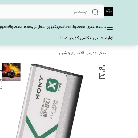
دسته‌بندی محصولات
خانه
پیگیری سفارش
همه محصولات
دور
لوازم جانبی عکاسی
رکوردر صدا
دیجی دوربین 📸
/
باتری و شارژر
بات
بر
دس