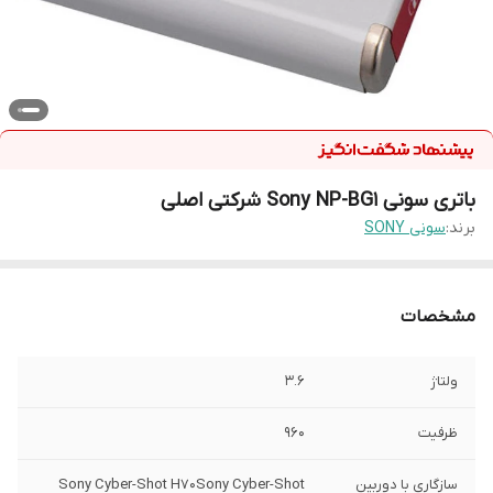
باتری سونی Sony NP-BG1 شرکتی اصلی
برند:
سونی SONY
مشخصات
ولتاژ
3.6
ظرفیت
960
سازگاری با دوربین
Sony Cyber-Shot H70Sony Cyber-Shot