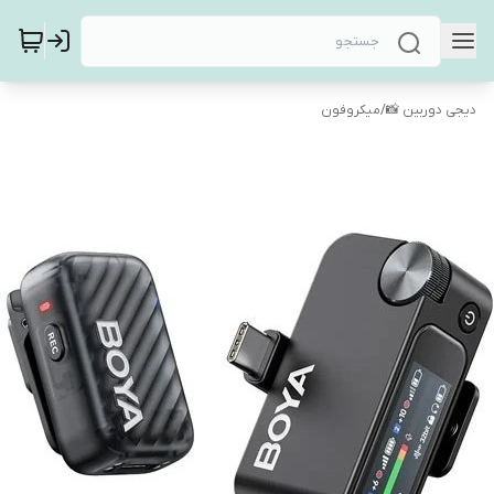
دیجی دوربین 📸
/
میکروفون