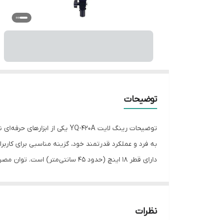
توضیحات
توضیحات رینگ لایت YQ-420A یک
به فرد و عملکرد قدرتمند خود، گزینه مناسبی برای کارب
شرایط نوری. ویژگی‌ها: کنترل‌های دیجیتال: مجهز به کن
مدل‌ها قابلیت استفاده از باتری‌های قابل شارژ را نیز د
نظرات