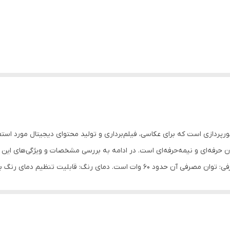
ی از ابزارهای حرفه‌ای نورپردازی است که برای عکاسی، فیلم‌برداری و تولید محتوای دیجیتال 
ران حرفه‌ای و نیمه‌حرفه‌ای است. در ادامه به بررسی مشخصات و ویژگی‌های ای
ترل‌های دیجیتال برای تنظیم دقیق روشنایی و دمای رنگ. منبع تغذیه: این ری
ارند. پرتابل بودن: به همراه کیف حمل عرضه می‌شود که جابجایی و نگهداری آن ر