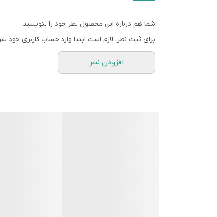
استفاده‌ها مانند عکاسی پرتره، میکاپ، ویدیوهای آموزشی،
فیلم‌برداری حرفه‌ای و نیمه‌حرفه‌ای برای بهبود کیفیت نو
شما هم درباره این محصول نظر خود را بنویسید.
میکاپ آرتیست‌ها و آرایشگران بسیار کارآمد است. تولید 
برای ثبت نظر، لازم است ابتدا وارد حساب کاربری خود شو
نورپردازی یکنواخت: به دلیل طراحی حلقه‌ای، نور را به 
افزودن نظر
نوری ایده‌آل. حمل آسان: با داشتن کیف حمل، جابجایی و 
مدل به دلیل کیفیت بالا، تنظیمات متعدد و قابلیت حمل آس