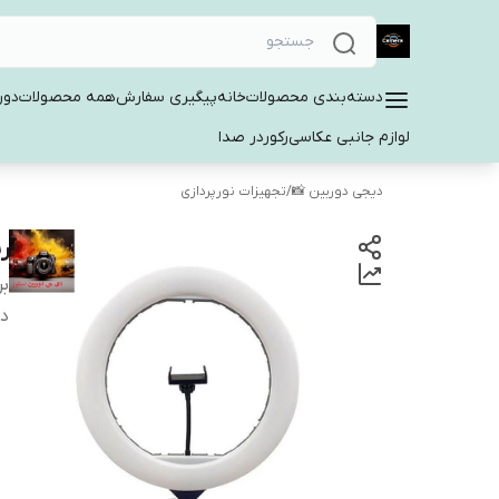
دسته‌بندی محصولات
خانه
پیگیری سفارش
همه محصولات
دور
لوازم جانبی عکاسی
رکوردر صدا
دیجی دوربین 📸
/
تجهیزات نورپردازی
ری
بر
دس