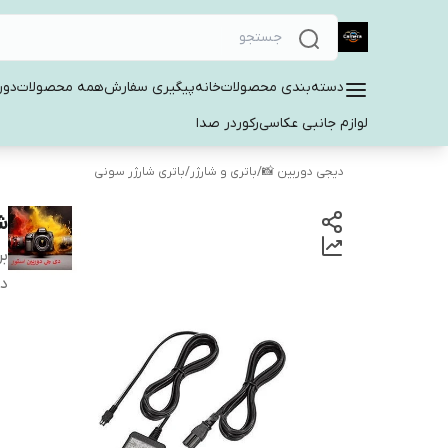
دسته‌بندی محصولات
خانه
پیگیری سفارش
همه محصولات
دور
لوازم جانبی عکاسی
رکوردر صدا
دیجی دوربین 📸
/
باتری و شارژر
/
باتری شارژر سونی
شا
بر
دس