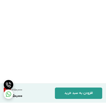
1,750,000
17
%
افزودن به سبد خرید
1,450,000