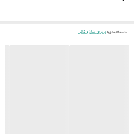
دسته‌بندی
:
باتری شارژر کانن