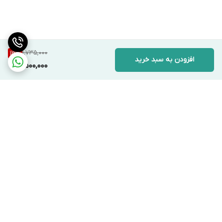
1,735,000
13
%
افزودن به سبد خرید
1,500,000
برگشت به بالا