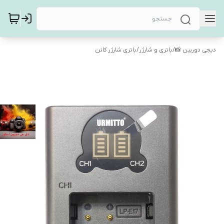
دیجی دوربین 📸
/
باتری و شارژر
/
باتری شارژر کانن