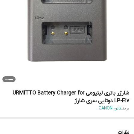
شارژر باتری لیتیومی URMITTO Battery Charger for
LP-E17 دوتایی سری شارژ
برند:
کانن CANON
نظرات