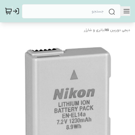
دیجی دوربین 📸
/
باتری و شارژر