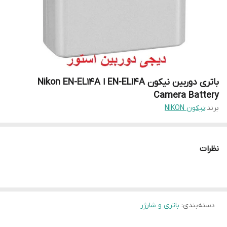
باتری دوربین نیکون EN-EL14A ا Nikon EN-EL14A
Camera Battery
برند:
نیکون NIKON
نظرات
دسته‌بندی
:
باتری و شارژر