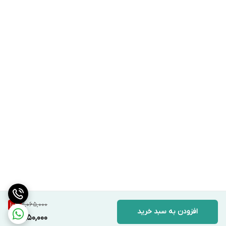
2,065,000
10
%
افزودن به سبد خرید
1,850,000