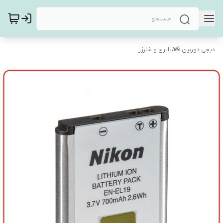
دیجی دوربین 📸
/
باتری و شارژر