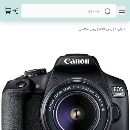
دیجی دوربین 📸
/
دوربین عکاسی