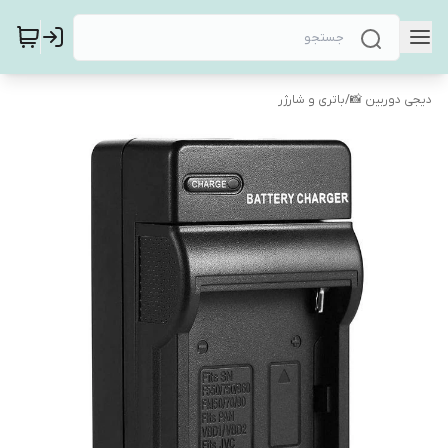
دیجی دوربین 📸
/
باتری و شارژر