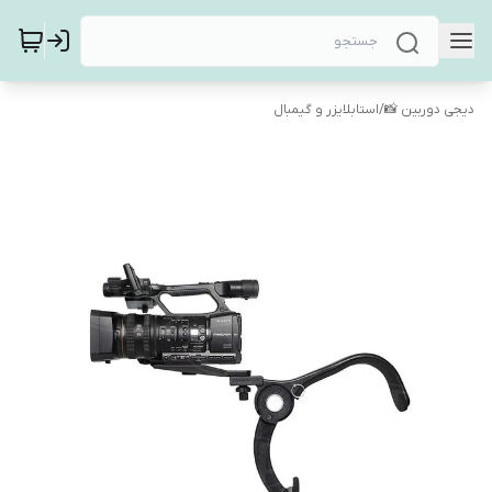
دیجی دوربین 📸
/
استابلایزر و گیمبال