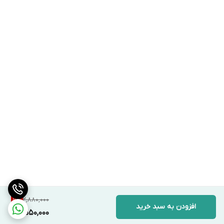
2,880,000
11
%
افزودن به سبد خرید
2,550,000