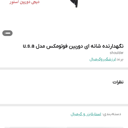
نگهدارنده شانه ای دوربین فوتومکس مدل u.s.a
shoulder
برند:
لرزشگیروگیمبال
نظرات
دسته‌بندی
:
استابلایزر و گیمبال