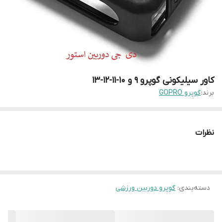
کاور سیلیکونی گوپرو 9 و 10-11-12-13
برند:
گوپرو GOPRO
نظرات
دسته‌بندی
:
گوپرو دوربین ورزشی