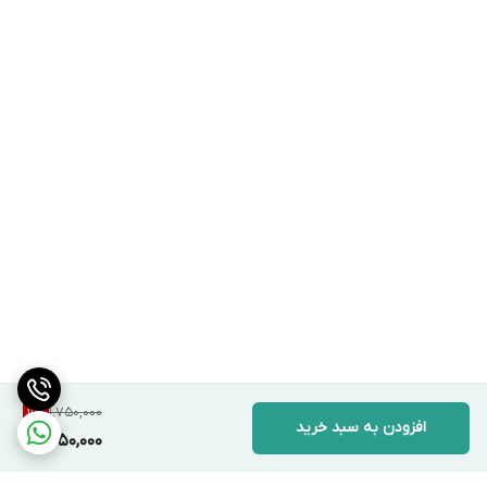
1,750,000
11
%
افزودن به سبد خرید
1,550,000