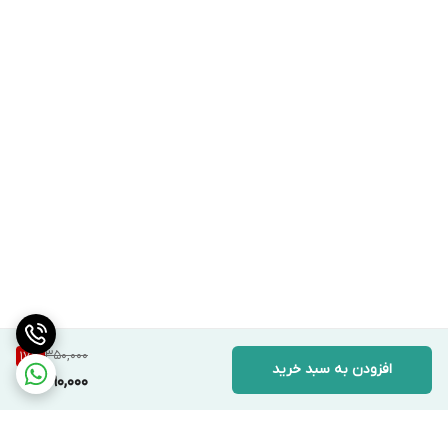
350,000
17
%
افزودن به سبد خرید
290,000