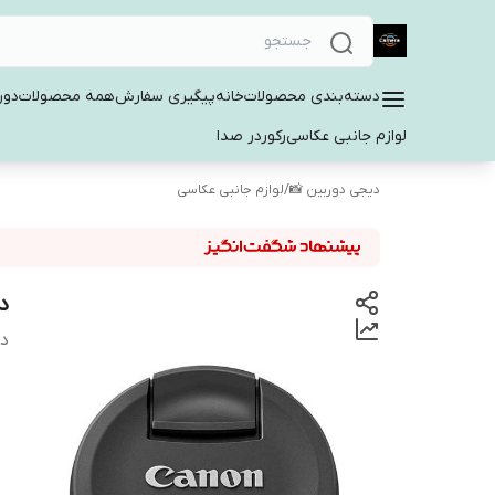
دسته‌بندی محصولات
خانه
پیگیری سفارش
همه محصولات
دور
لوازم جانبی عکاسی
رکوردر صدا
دیجی دوربین 📸
/
لوازم جانبی عکاسی
در
دس