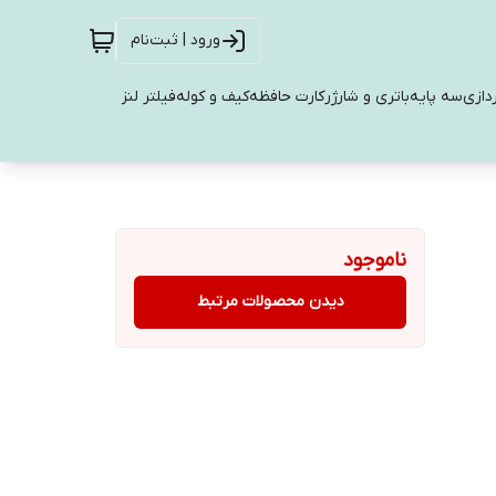
ورود | ثبت‌نام
دازی
سه پایه
باتری و شارژر
کارت حافظه
کیف و کوله
فیلتر لنز
ناموجود
دیدن محصولات مرتبط