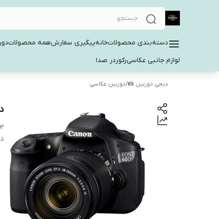
دسته‌بندی محصولات
خانه
پیگیری سفارش
همه محصولات
دور
لوازم جانبی عکاسی
رکوردر صدا
دیجی دوربین 📸
/
دوربین عکاسی
دو
بر
دس