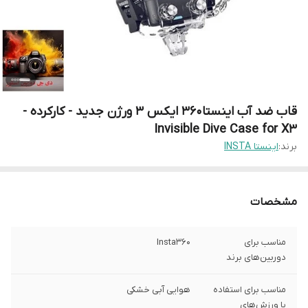
قاب ضد آب اینستا360 ایکس 3 ورژن جدید - کارکرده -
Invisible Dive Case for X3
برند:
اینستا INSTA
مشخصات
مناسب برای
Insta۳۶۰
دوربین‌های برند
مناسب برای استفاده
هوایی آبی خشکی
با ورزش‌های