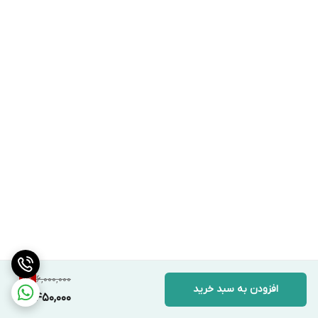
6,000,000
9
%
افزودن به سبد خرید
5,450,000