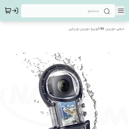
دیجی دوربین 📸
/
گوپرو دوربین ورزشی