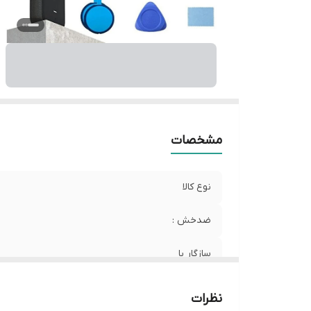
مشخصات
نوع کالا
ضدخش :
سازگار با
نظرات