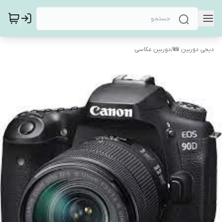
دیجی دوربین 📸
/
دوربین عکاسی