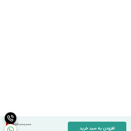
156,000,000
5
%
افزودن به سبد خرید