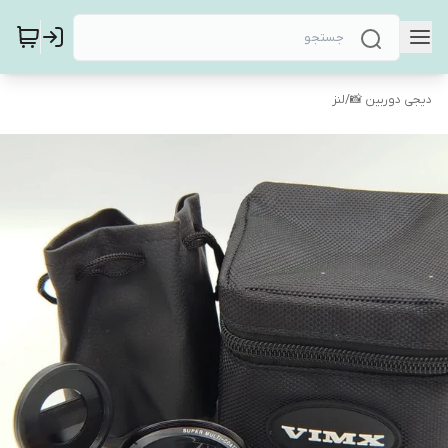
دیجی دوربین 📸
/
لنز