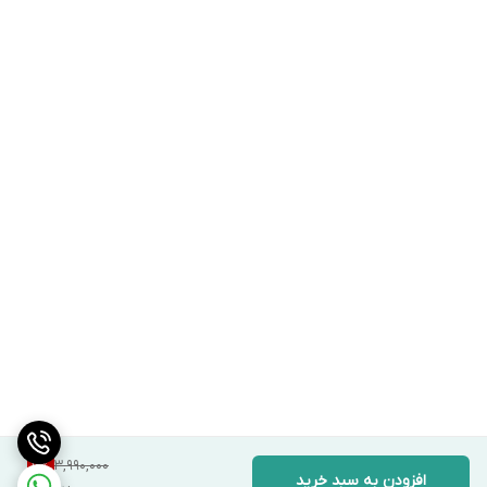
3,990,000
6
%
افزودن به سبد خرید