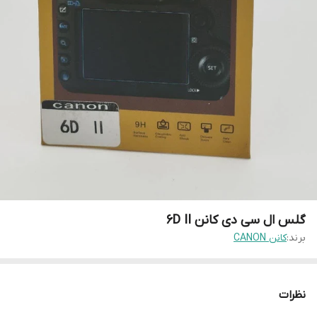
گلس ال سی دی کانن 6D II
برند:
کانن CANON
نظرات