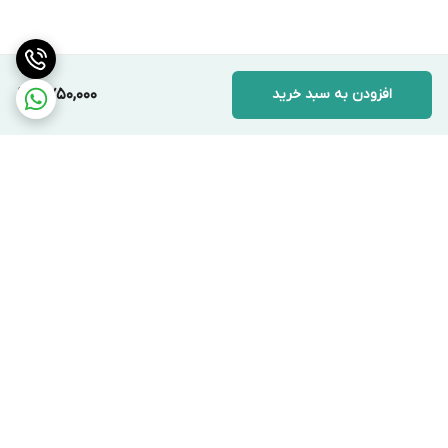
افزودن به سبد خرید
2,750,000
برگشت به بالا
ارسال ویژه
با خیال راحت از ما خرید