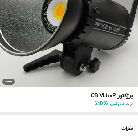
پرژکتور CB VL100P
برند:
گادوکس GADOX
نظرات