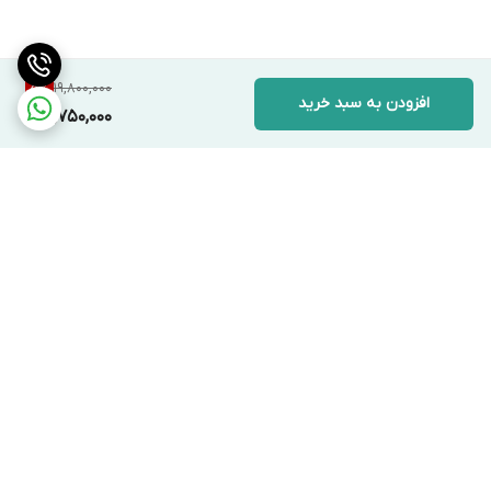
19,800,000
5
%
افزودن به سبد خرید
18,750,000
برگشت به بالا
ارسال ویژه
با خیال راحت از ما خرید