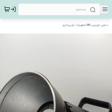
دیجی دوربین 📸
/
تجهیزات نورپردازی