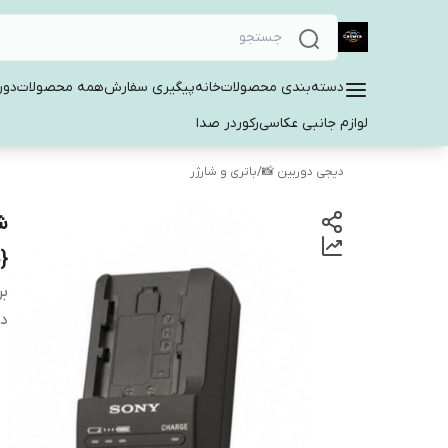
دسته‌بندی محصولات
خانه
پیگیری سفارش
همه محصولات
دور
لوازم جانبی عکاسی
رکوردر صدا
دیجی دوربین 📸
/
باتری و شارژر
00
بر
دس