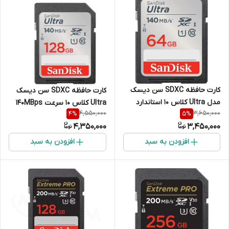
کارت حافظه SDXC سن دیسک
کارت حافظه SDXC سن دیسک
مدل Ultra کلاس 10 استاندارد
Ultra کلاس 10 سرعت 140MBps
4,550,000
3,650,000
4
%
5
%
UHS-I U1 سرعت 140MB/s
ظرفیت 128 گیگابایت
4,350,000
3,450,000
ظرفیت 64 گیگابایت
افزودن به سبد
افزودن به سبد