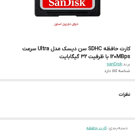
کارت حافظه SDHC سن دیسک مدل Ultra سرعت
120MBps با ظرفیت 32 گیگابایت
برند:
sanDisk
شناسه کالا
دارد
نظرات
دسته‌بندی
:
کارت حافظه