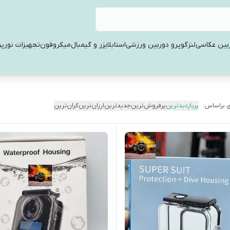
بین عکاسی
لنز
گوپرو دوربین ورزشی
استابلایزر و گیمبال
میکروفون
تجهیزات نورپر
 براساس:
پربازدیدترین
پرفروش‌ترین
جدیدترین
ارزان‌ترین
گران‌ترین