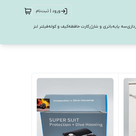
ورود | ثبت‌نام
دازی
سه پایه
باتری و شارژر
کارت حافظه
کیف و کوله
فیلتر لنز