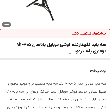
سه پایه نگهدارنده گوشی موبایل پاناسان 805-M2
دومتری باهلدرموبایل
توضیحات
سه پایه موبایل مدل M2-805 یک سه پایه مناسب برای تولید محتوا و
ضبط تصاویر توسط گوشی موبایل است. حداکثر ارتفاع این سه پایه 2/10
متر و دارای سه بخش می باشد که ارتفاع آن قابل تنظیم است. میله
افقی این سه پایه 47 سانتی متر و قابل تنظیم است. یکی از ویژگی های