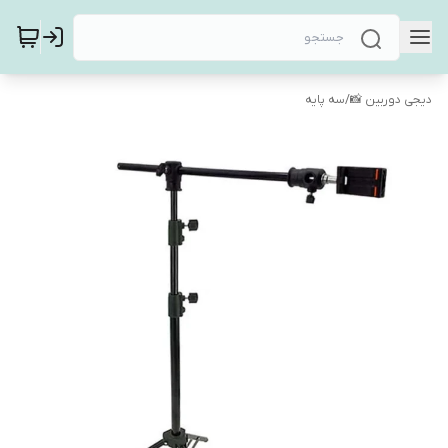
دیجی دوربین 📸
/
سه پایه