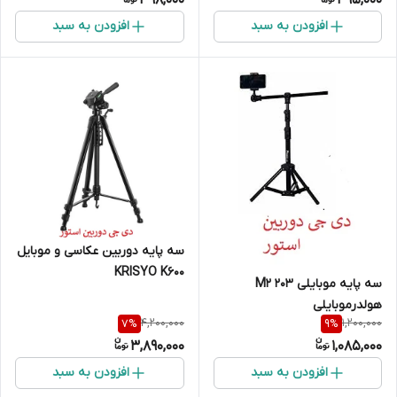
لایت و لوازم نورپردازی جانبی
باکس
افزودن به سبد
افزودن به سبد
سه پایه دوربین عکاسی و موبایل
KRISYO K600
سه پایه موبایلی 203 M2
هولدرموبایلی
4,200,000
1,200,000
7
%
9
%
3,890,000
1,085,000
افزودن به سبد
افزودن به سبد