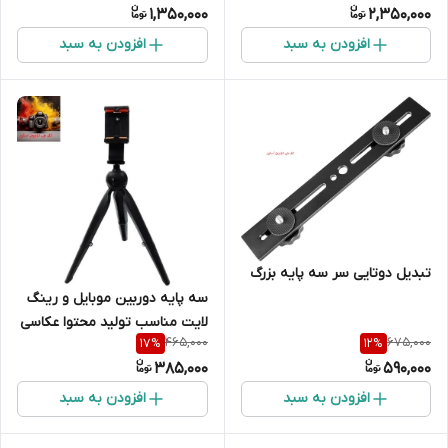
1,350,000
2,350,000
افزودن به سبد
افزودن به سبد
تبدیل دوتایی سر سه پایه بزرگ
سه پایه دوربین موبایل و رینگ
لایت مناسب تولید محتوا عکاسی
465,000
675,000
17
%
12
%
تاشویونیمات اصلی
385,000
590,000
افزودن به سبد
افزودن به سبد