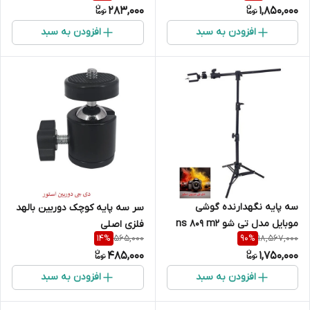
283,000
1,850,000
افزودن به سبد
افزودن به سبد
سه پایه نگهدارنده گوشی
سر سه پایه کوچک دوربین بالهد
موبایل مدل تی شو ns 809 m2
فلزی اصلی
565,000
18,567,000
14
%
90
%
485,000
1,750,000
افزودن به سبد
افزودن به سبد