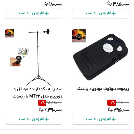
180,000
385,000
افزودن به سبد
افزودن به سبد
ریموت بلوتوث مونوپاد یانتنگ
سه پایه نگهدارنده موبایل و
دوربین مدل MT62 با ریموت
2,685,000
495,000
10
%
20
%
بلوتوثی
2,390,000
395,000
افزودن به سبد
افزودن به سبد