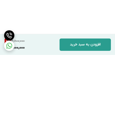
12,800,000
6
%
افزودن به سبد خرید
12,000,000
برگشت به بالا