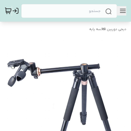
دیجی دوربین 📸
/
سه پایه