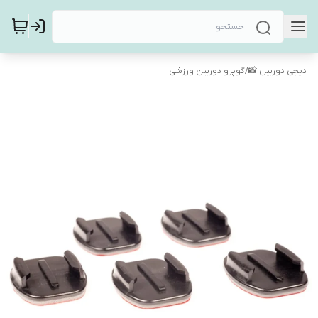
دیجی دوربین 📸
/
گوپرو دوربین ورزشی