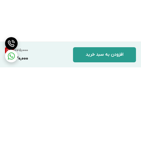
875,000
16
%
افزودن به سبد خرید
730,000
برگشت به بالا