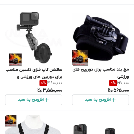
مچ بند مناسب برای دوربین های
ساکشن کاپ فلزی تلسین مناسب
ورزشی
برای دوربین های ورزشی و
3,900,000
620,000
8
%
8
%
موبایل
3,550,000
565,000
افزودن به سبد
افزودن به سبد