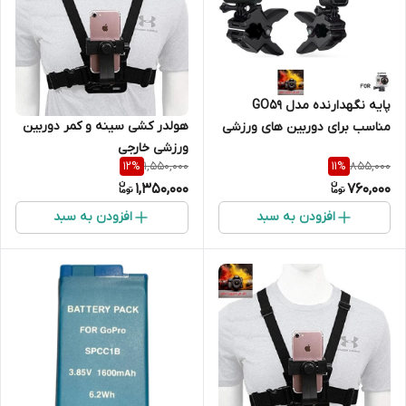
پایه نگهدارنده مدل GO59
هولدر کشی سینه و کمر دوربین
مناسب برای دوربین های ورزشی
ورزشی خارجی
1,550,000
855,000
12
%
11
%
1,350,000
760,000
افزودن به سبد
افزودن به سبد