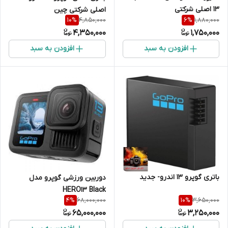
13 اصلی شرکتی
اصلی شرکتی چین
4,850,000
1,880,000
10
%
6
%
4,350,000
1,750,000
افزودن به سبد
افزودن به سبد
باتری گوپرو 13 اندرو- جدید
دوربین ورزشی گوپرو مدل
HERO13 Black
68,000,000
3,650,000
4
%
10
%
65,000,000
3,250,000