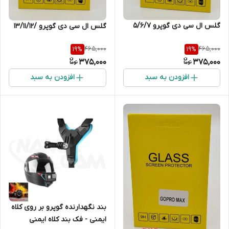
گلس ال سی دی گوپرو 5/6/7
گلس ال سی دی گوپرو /13/11/12
465,000
465,000
19
%
19
%
375,000
375,000
افزودن به سبد
افزودن به سبد
بند نگهدارنده گوپرو بر روی کلاه
ایمنی - فک بند کلاه ایمنی