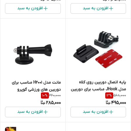
افزودن به سبد
افزودن به سبد
پایه اتصال دوربین روی کلاه
مانت مدل H2001 مناسب برای
مدل JHook مناسب برای دوربین
دوربین های ورزشی گوپرو
320,000
568,000
10
%
12
%
های ورزشی گوپرو درجه یک
285,000
495,000
افزودن به سبد
افزودن به سبد