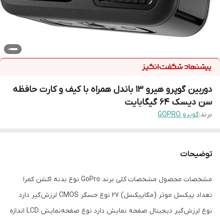
دوربین گوپرو هیرو 13 باندل همراه با کیف و کارت حافظه
سن دیسک 64 گیگابایت
برند:
گوپرو GOPRO
توضیحات
مشخصات محصول مشخصات کلی برند GoPro نوع بدنه اکشن کمرا
تعداد پیکسل موثر (مگاپیکسل) ۲۷ نوع حسگر CMOS لرزش‌گیر دارد
نوع لرزش‌گیر دیجیتال صفحه نمایش دارد نوع صفحه‌نمایش LCD اندازه