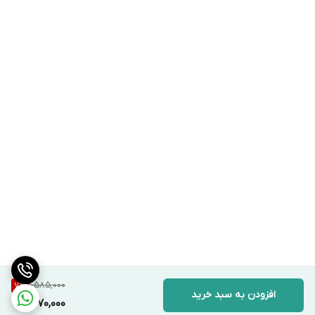
1,585,000
7
%
افزودن به سبد خرید
1,470,000