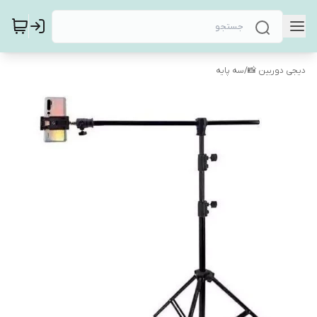
دیجی دوربین 📸
/
سه پایه