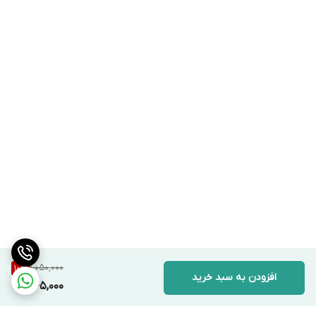
1,050,000
10
%
افزودن به سبد خرید
945,000