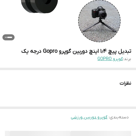
تبدیل پیچ ۱٫۴ اینچ دوربین گوپرو Gopro درجه یک
برند:
گوپرو GOPRO
نظرات
دسته‌بندی
:
گوپرو دوربین ورزشی