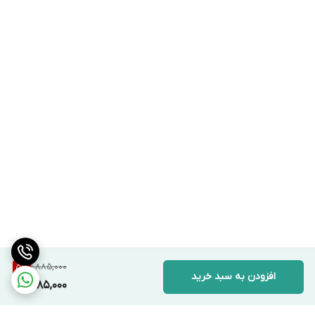
1,885,000
5
%
افزودن به سبد خرید
1,785,000