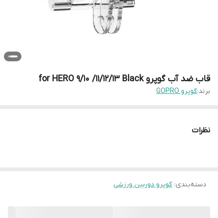
قاب ضد آب گوپرو for HERO 9/10 /11/12/13 Black
برند:
گوپرو GOPRO
نظرات
دسته‌بندی
:
گوپرو دوربین ورزشی