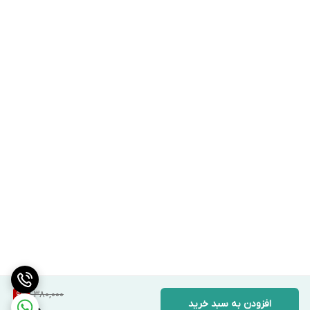
1,380,000
9
%
افزودن به سبد خرید