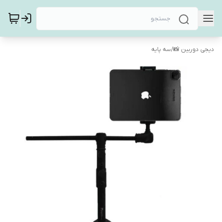
دیجی دوربین 📸
/
سه پایه