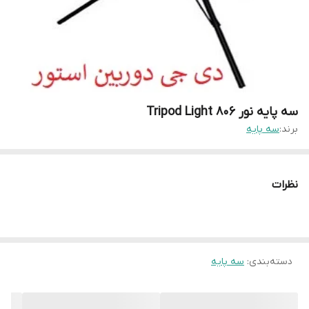
سه پایه نور Tripod Light 806
برند:
سه پایه
نظرات
دسته‌بندی
:
سه پایه