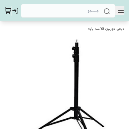
دیجی دوربین 📸
/
سه پایه