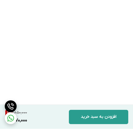
1,850,000
9
%
افزودن به سبد خرید
1,670,000