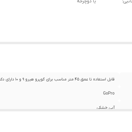
نبی
:
یا دوچرخه
قابل استفاده تا عمق ۴۵ متر مناسب برای گوپرو هیرو ۹ و ۱۰ دارای دکمه های فلزی
GoPro
آبی خشکی
قابلیت استفاده روی بدن قابلیت استفاده روی خودور، موتور یا دوچر