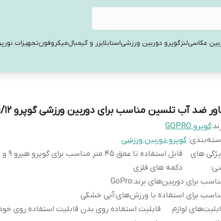
بین عکاسی
لنز
گوپرو دوربین ورزشی
استابلایزر و گیمبال
میکروفون
تجهیزات نورپر
ور ضد آب تلسین مناسب برای دوربین ورزشی گوپرو 10/11/12
ند:
گوپرو GOPRO
ته‌بندی
:
گوپرو دوربین ورزشی
ژگی های
نی
:
دکمه های فلزی
اسب برای دوربین‌های برند
:
GoPro
اسب برای استفاده با ورزش‌های
:
آبی خشکی
بلیت‌های لوازم
قابلیت استفاده روی بدن قابلیت استفاده روی خودو